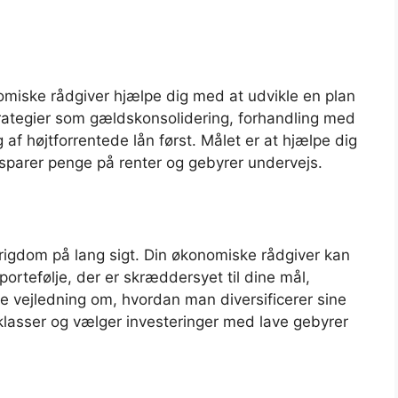
omiske rådgiver hjælpe dig med at udvikle en plan
trategier som gældskonsolidering, forhandling med
g af højtforrentede lån først. Målet er at hjælpe dig
 sparer penge på renter og gebyrer undervejs.
e rigdom på lang sigt. Din økonomiske rådgiver kan
ortefølje, der er skræddersyet til dine mål,
ve vejledning om, hvordan man diversificerer sine
vklasser og vælger investeringer med lave gebyrer