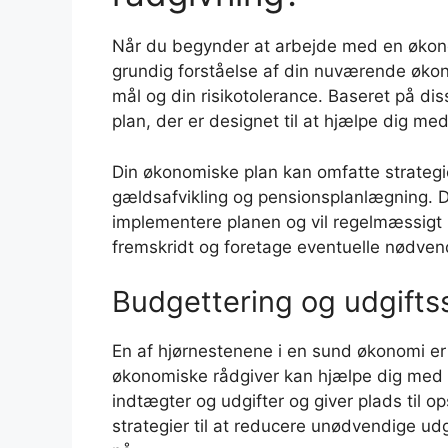
Når du begynder at arbejde med en økonom
grundig forståelse af din nuværende økon
mål og din risikotolerance. Baseret på di
plan, der er designet til at hjælpe dig me
Din økonomiske plan kan omfatte strategie
gældsafvikling og pensionsplanlægning. D
implementere planen og vil regelmæssigt
fremskridt og foretage eventuelle nødvend
Budgettering og udgifts
En af hjørnestenene i en sund økonomi er
økonomiske rådgiver kan hjælpe dig med a
indtægter og udgifter og giver plads til o
strategier til at reducere unødvendige ud