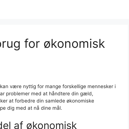
rug for økonomisk
 kan være nyttig for mange forskellige mennesker i
 har problemer med at håndtere din gæld,
nsker at forbedre din samlede økonomiske
pe dig med at nå dine mål.
del af økonomisk