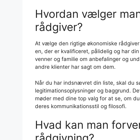
Hvordan vælger man
rådgiver?
At vælge den rigtige økonomiske rådgiver 
en, der er kvalificeret, pålidelig og har d
venner og familie om anbefalinger og unde
andre klienter har sagt om dem.
Når du har indsnævret din liste, skal du s
legitimationsoplysninger og baggrund. De
møder med dine top valg for at se, om du
deres kommunikationsstil og filosofi.
Hvad kan man forve
rådgivning?