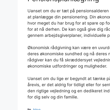
Uanset om du er tæt på pensionsalderen ell
at planlægge din pensionering. Din økono
hvor meget du har brug for at spare op fo
for at nå derhen. De kan også give dig r
gennem arbejdsgiverplaner, individuelle p
Økonomisk rådgivning kan være en uvurderl
deres økonomiske sundhed og nå deres må
rådgiver kan du få skræddersyet vejledning
økonomiske udfordringer og muligheder.
Uanset om du lige er begyndt at tænke på
årevis, er det aldrig for tidligt eller for
den rigtige vejledning og en dedikeret i
for dig selv og din familie.
Kategorier
blog