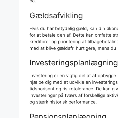
på.
Gældsafvikling
Hvis du har betydelig gæld, kan din økon
for at betale den af. Dette kan omfatte s
kreditorer og prioritering af tilbagebetalin
med at blive gældsfri hurtigere, mens du
Investeringsplanlægning
Investering er en vigtig del af at opbygg
hjælpe dig med at udvikle en investeringsp
tidshorisont og risikotolerance. De kan gi
investeringer på tværs af forskellige akti
og stærk historisk performance.
Pensionsplanlægning