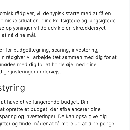
isk rådgiver, vil de typisk starte med at få en
omiske situation, dine kortsigtede og langsigtede
sse oplysninger vil de udvikle en skræddersyet
d at nå dine mål.
r for budgetlægning, sparing, investering,
in rådgiver vil arbejde tæt sammen med dig for at
 mødes med dig for at holde øje med dine
ige justeringer undervejs.
styring
 at have et velfungerende budget. Din
t oprette et budget, der afbalancerer dine
psparing og investeringer. De kan også give dig
gifter og finde måder at få mere ud af dine penge