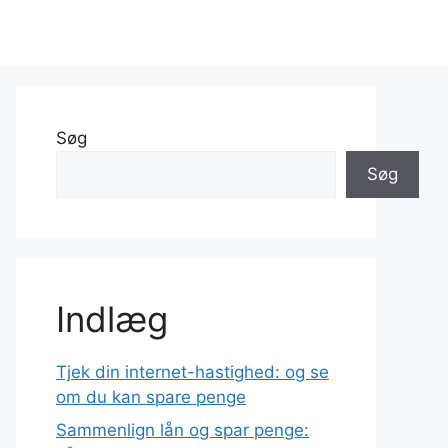
Søg
Søg
Indlæg
Tjek din internet-hastighed: og se
om du kan spare penge
Sammenlign lån og spar penge: