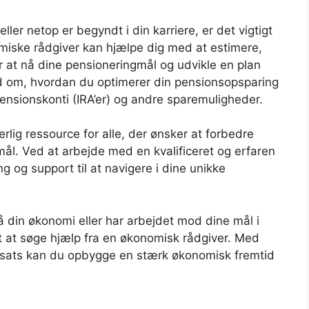
er netop er begyndt i din karriere, er det vigtigt
miske rådgiver kan hjælpe dig med at estimere,
r at nå dine pensioneringmål og udvikle en plan
åd om, hvordan du optimerer din pensionsopsparing
ensionskonti (IRA’er) og andre sparemuligheder.
ig ressource for alle, der ønsker at forbedre
l. Ved at arbejde med en kvalificeret og erfaren
 og support til at navigere i dine unikke
 din økonomi eller har arbejdet mod dine mål i
 sent at søge hjælp fra en økonomisk rådgiver. Med
ndsats kan du opbygge en stærk økonomisk fremtid