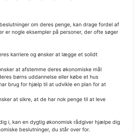
 beslutninger om deres penge, kan drage fordel af
r er nogle eksempler på personer, der ofte søger
eres karriere og ønsker at lægge et solidt
g ønsker at afstemme deres økonomiske mål
l deres børns uddannelse eller købe et hus
 brug for hjælp til at udvikle en plan for at
ker at sikre, at de har nok penge til at leve
 dig i, kan en dygtig økonomisk rådgiver hjælpe dig
miske beslutninger, du står over for.