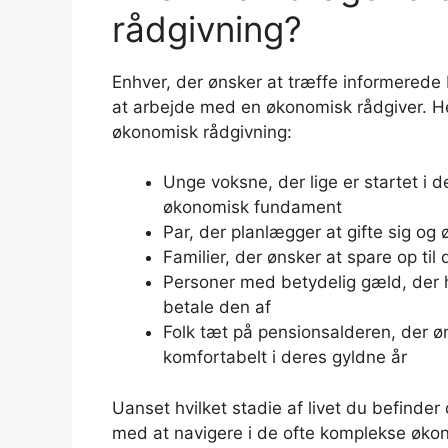
rådgivning?
Enhver, der ønsker at træffe informerede
at arbejde med en økonomisk rådgiver. He
økonomisk rådgivning:
Unge voksne, der lige er startet i d
økonomisk fundament
Par, der planlægger at gifte sig o
Familier, der ønsker at spare op ti
Personer med betydelig gæld, der har
betale den af
Folk tæt på pensionsalderen, der øns
komfortabelt i deres gyldne år
Uanset hvilket stadie af livet du befinder
med at navigere i de ofte komplekse økono