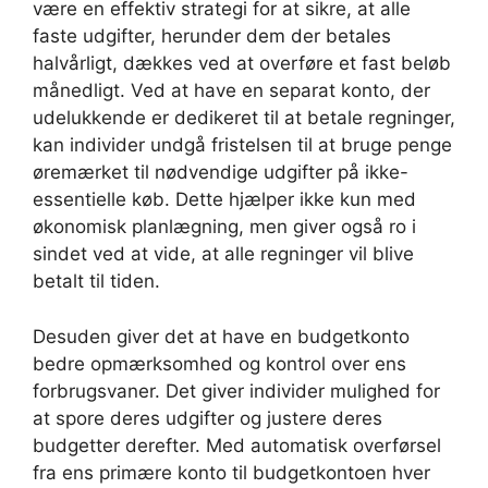
være en effektiv strategi for at sikre, at alle
faste udgifter, herunder dem der betales
halvårligt, dækkes ved at overføre et fast beløb
månedligt. Ved at have en separat konto, der
udelukkende er dedikeret til at betale regninger,
kan individer undgå fristelsen til at bruge penge
øremærket til nødvendige udgifter på ikke-
essentielle køb. Dette hjælper ikke kun med
økonomisk planlægning, men giver også ro i
sindet ved at vide, at alle regninger vil blive
betalt til tiden.
Desuden giver det at have en budgetkonto
bedre opmærksomhed og kontrol over ens
forbrugsvaner. Det giver individer mulighed for
at spore deres udgifter og justere deres
budgetter derefter. Med automatisk overførsel
fra ens primære konto til budgetkontoen hver