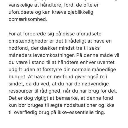
vanskelige at håndtere, fordi de ofte er
uforudsete og kan kræve øjeblikkelig
opmærksomhed.
For at forberede sig på disse uforudsete
omstændigheder er det tilrådeligt at have en
nødfond, der dækker mindst tre til seks
måneders leveomkostninger. På denne måde vil
du være i stand til at håndtere enhver uventet
udgift uden at forstyrre din normale månedlige
budget. At have en nødfond giver også ro i
sindet, da du ved, at du har de nødvendige
ressourcer til rådighed, når du har brug for det.
Det er dog vigtigt at bemærke, at denne fond
kun bør bruges til ægte nødsituationer og ikke
til overflødig brug på ikke-essentielle ting.