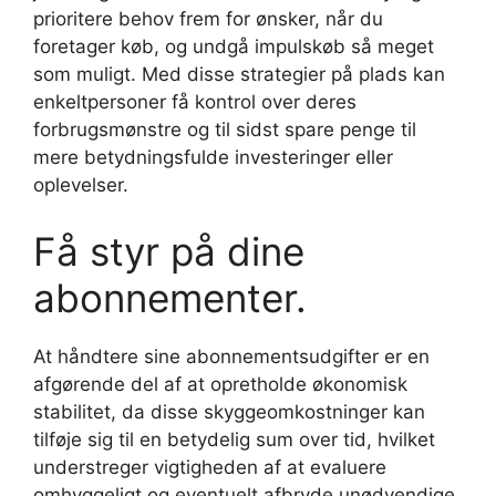
prioritere behov frem for ønsker, når du
foretager køb, og undgå impulskøb så meget
som muligt. Med disse strategier på plads kan
enkeltpersoner få kontrol over deres
forbrugsmønstre og til sidst spare penge til
mere betydningsfulde investeringer eller
oplevelser.
Få styr på dine
abonnementer.
At håndtere sine abonnementsudgifter er en
afgørende del af at opretholde økonomisk
stabilitet, da disse skyggeomkostninger kan
tilføje sig til en betydelig sum over tid, hvilket
understreger vigtigheden af at evaluere
omhyggeligt og eventuelt afbryde unødvendige