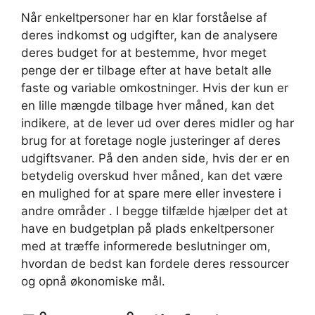
Når enkeltpersoner har en klar forståelse af
deres indkomst og udgifter, kan de analysere
deres budget for at bestemme, hvor meget
penge der er tilbage efter at have betalt alle
faste og variable omkostninger. Hvis der kun er
en lille mængde tilbage hver måned, kan det
indikere, at de lever ud over deres midler og har
brug for at foretage nogle justeringer af deres
udgiftsvaner. På den anden side, hvis der er en
betydelig overskud hver måned, kan det være
en mulighed for at spare mere eller investere i
andre områder . I begge tilfælde hjælper det at
have en budgetplan på plads enkeltpersoner
med at træffe informerede beslutninger om,
hvordan de bedst kan fordele deres ressourcer
og opnå økonomiske mål.