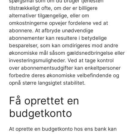
spørgsmål som om du bruger tjenesten
tilstrækkeligt ofte, om der er billigere
alternativer tilgængelige, eller om
omkostningerne opvejer fordelene ved at
abonnere. At afbryde unødvendige
abonnementer kan resultere i betydelige
besparelser, som kan omdirigeres mod andre
økonomiske mål såsom gældsnedbringelse eller
investeringsmuligheder. Ved at tage kontrol
over abonnementsudgifter kan enkeltpersoner
forbedre deres økonomiske velbefindende og
opnå større langsigtet stabilitet.
Få oprettet en
budgetkonto
At oprette en budgetkonto hos ens bank kan