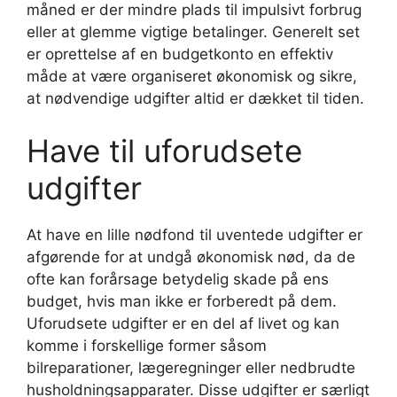
måned er der mindre plads til impulsivt forbrug
eller at glemme vigtige betalinger. Generelt set
er oprettelse af en budgetkonto en effektiv
måde at være organiseret økonomisk og sikre,
at nødvendige udgifter altid er dækket til tiden.
Have til uforudsete
udgifter
At have en lille nødfond til uventede udgifter er
afgørende for at undgå økonomisk nød, da de
ofte kan forårsage betydelig skade på ens
budget, hvis man ikke er forberedt på dem.
Uforudsete udgifter er en del af livet og kan
komme i forskellige former såsom
bilreparationer, lægeregninger eller nedbrudte
husholdningsapparater. Disse udgifter er særligt