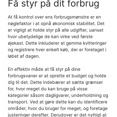
Få styr på dit forbrug
At få kontrol over ens forbrugsmønstre er en
nøglefaktor i at opnå økonomisk stabilitet. Det
er vigtigt at holde styr på alle udgifter, uanset
hvor ubetydelige de kan virke ved første
øjekast. Dette inkluderer at gemme kvitteringer
og registrere hver enkelt køb, der er foretaget i
løbet af dagen.
En effektiv måde at få styr på dine
forbrugsvaner er at oprette et budget og holde
dig til det. Dette indebærer at sætte grænser
for, hvor meget du kan bruge på visse
kategorier såsom dagligvarer, underholdning og
transport. Ved at gøre dette kan du identificere
områder, hvor du bruger for meget, og foretage
justeringer derefter. Derudover er det nyttigt at