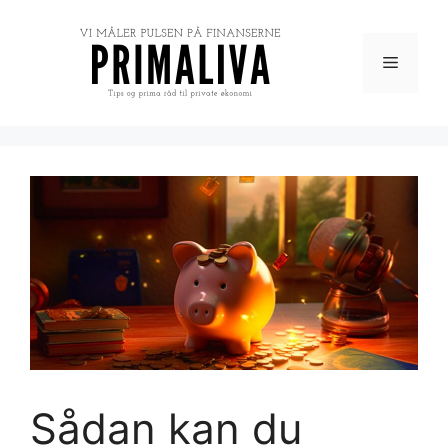
Hop
til
indhold
Menu
Sådan kan du